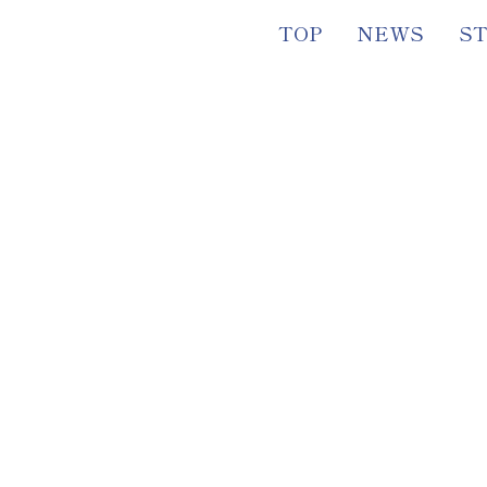
TOP
NEWS
S
2026
.
05
.
08